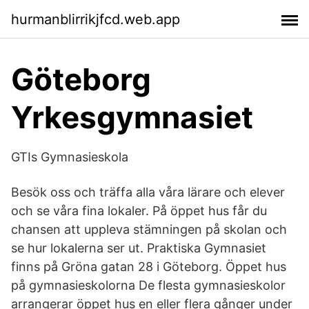
hurmanblirrikjfcd.web.app
Göteborg
Yrkesgymnasiet
GTIs Gymnasieskola
Besök oss och träffa alla våra lärare och elever
och se våra fina lokaler. På öppet hus får du
chansen att uppleva stämningen på skolan och
se hur lokalerna ser ut. Praktiska Gymnasiet
finns på Gröna gatan 28 i Göteborg. Öppet hus
på gymnasieskolorna De flesta gymnasieskolor
arrangerar öppet hus en eller flera gånger under