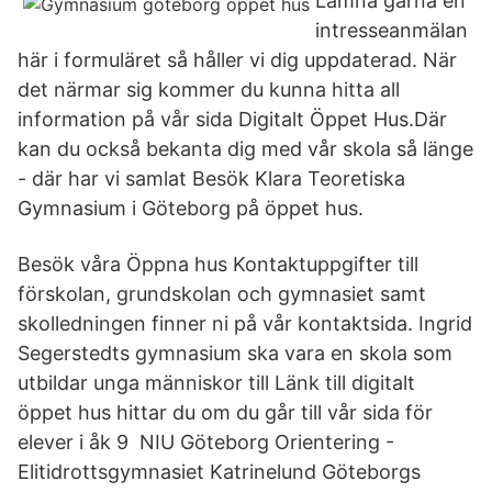
Lämna gärna en
intresseanmälan
här i formuläret så håller vi dig uppdaterad. När
det närmar sig kommer du kunna hitta all
information på vår sida Digitalt Öppet Hus.Där
kan du också bekanta dig med vår skola så länge
- där har vi samlat Besök Klara Teoretiska
Gymnasium i Göteborg på öppet hus.
Besök våra Öppna hus Kontaktuppgifter till
förskolan, grundskolan och gymnasiet samt
skolledningen finner ni på vår kontaktsida. Ingrid
Segerstedts gymnasium ska vara en skola som
utbildar unga människor till Länk till digitalt
öppet hus hittar du om du går till vår sida för
elever i åk 9 NIU Göteborg Orientering -
Elitidrottsgymnasiet Katrinelund Göteborgs