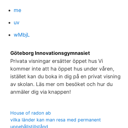
me
uv
wMbjL
Göteborg Innovationsgymnasiet
Privata visningar ersätter öppet hus Vi
kommer inte att ha öppet hus under våren,
istället kan du boka in dig på en privat visning
av skolan. Läs mer om besöket och hur du
anmäler dig via knappen!
House of radon ab
vilka länder kan man resa med permanent
uppehållstillstånd