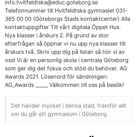
info.hvitfeldtska@educ.goteborg.se
Telefonnummer till Hvitfeldtska gymnasiet 031-
365 00 00 (Göteborgs Stads kontaktcenter) Alla
kontaktuppgifter Till vårt digitala Öppet Hus.
Nya klasser i årskurs 2. På grund av stor
efterfrågan så öppnar vi nu upp nya klasser till
årskurs två. Skriv upp dig på listan så hör vi av
oss! Vi är en personlig skola i centrala Göteborg
som ger dig det fokus och stöd du behöver. AG
Awards 2021. Lösenord för sändningen:
AG_Awards _____ Välkommen till oss på besök!
Det händer mycket i denna stad, framför allt
om du går ett gymnasium i Göteborg.