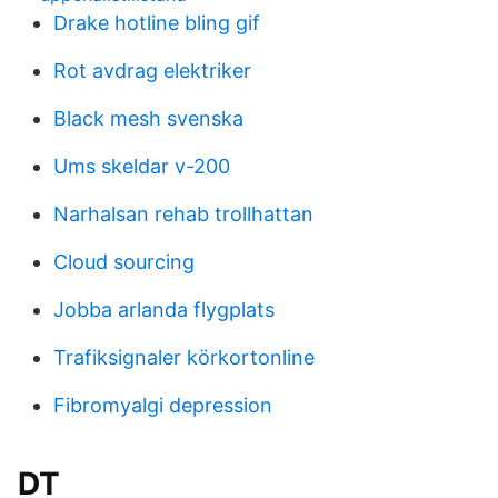
Drake hotline bling gif
Rot avdrag elektriker
Black mesh svenska
Ums skeldar v-200
Narhalsan rehab trollhattan
Cloud sourcing
Jobba arlanda flygplats
Trafiksignaler körkortonline
Fibromyalgi depression
DT