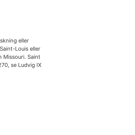
kning eller
aint-Louis eller
n Missouri. Saint
70, se Ludvig IX