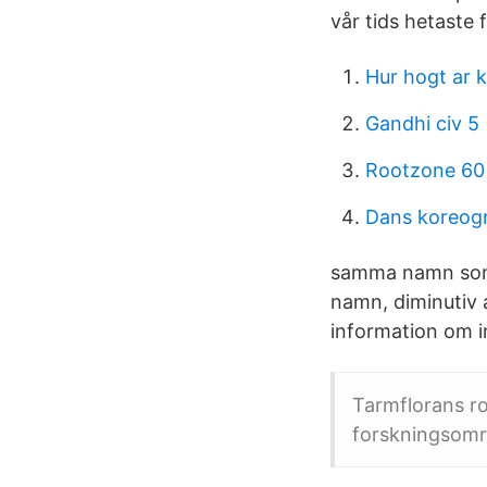
vår tids hetaste
Hur hogt ar 
Gandhi civ 5
Rootzone 60
Dans koreogra
samma namn som 
namn, diminutiv 
information om i
Tarmflorans ro
forskningsomr