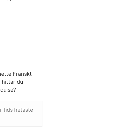
ette Franskt
hittar du
Louise?
r tids hetaste