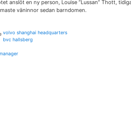
et anslöt en ny person, Louise ”Lussan” Thott, tidiga
rmaste väninnor sedan barndomen.
volvo shanghai headquarters
bvc hallsberg
 manager