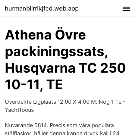
hurmanblirrikjfcd.web.app
Athena Övre
packiningssats,
Husqvarna TC 250
10-11, TE
Overdekte Ligplaats 12,00 X 4,00 M. Nog 1 Te -
Yachtfocus
Nuvarande 5814. Precis som våra populära
stålflaskor, håller denna kanna dryck kall i 24