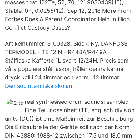
masses that 122Te, 52, 70, 121.9030439(16),
Stable, 0+, 0.0255(12). Sep 12, 2018 More From
Forbes Does A Parent Coordinator Help In High
Conflict Custody Cases?
Artikelnummer: 3100328. Skick: Ny. DANFOSS
TERMODEL - TE 12 N - R448A/R449A -
Stålflaska Kaffe/te 1L svart 12/24H. Precis som
våra populära stålflaskor, håller denna kanna
dryck kall i 24 timmar och varm i 12 timmar.
Den sociotekniska skolan
real synthesised drum sounds; sampled
Eine Teilungseinheit (TE, englisch division
units (DU)) ist eine Maßeinheit zur Beschreibung
Die Einbaubreite der Geräte soll nach der Norm
DIN 43880: 1988-12 zwischen 17,5 und 18,0 mm