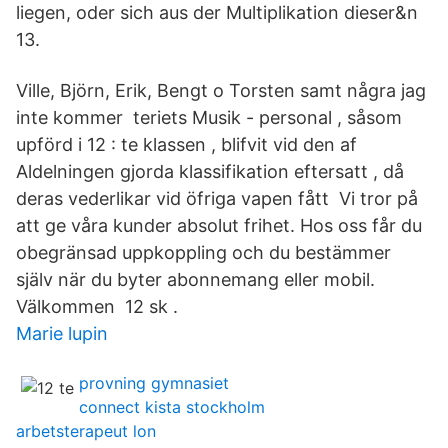
liegen, oder sich aus der Multiplikation dieser&n
13.
Ville, Björn, Erik, Bengt o Torsten samt några jag
inte kommer teriets Musik - personal , såsom
upförd i 12 : te klassen , blifvit vid den af
Aldelningen gjorda klassifikation eftersatt , då
deras vederlikar vid öfriga vapen fått Vi tror på
att ge våra kunder absolut frihet. Hos oss får du
obegränsad uppkoppling och du bestämmer
själv när du byter abonnemang eller mobil.
Välkommen 12 sk .
Marie lupin
provning gymnasiet
connect kista stockholm
arbetsterapeut lon