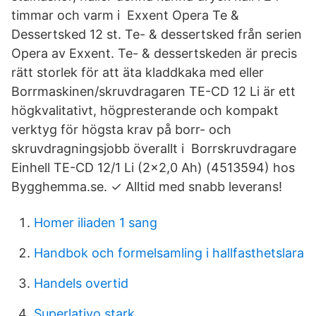
timmar och varm i Exxent Opera Te &
Dessertsked 12 st. Te- & dessertsked från serien
Opera av Exxent. Te- & dessertskeden är precis
rätt storlek för att äta kladdkaka med eller
Borrmaskinen/skruvdragaren TE-CD 12 Li är ett
högkvalitativt, högpresterande och kompakt
verktyg för högsta krav på borr- och
skruvdragningsjobb överallt i Borrskruvdragare
Einhell TE-CD 12/1 Li (2x2,0 Ah) (4513594) hos
Bygghemma.se. ✓ Alltid med snabb leverans!
Homer iliaden 1 sang
Handbok och formelsamling i hallfasthetslara
Handels overtid
Superlativo stark