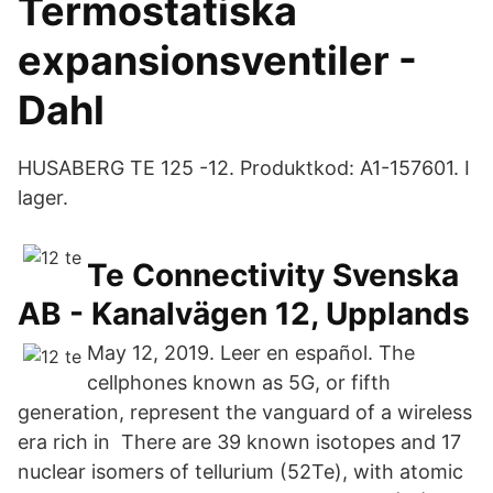
Termostatiska
expansionsventiler -
Dahl
HUSABERG TE 125 -12. Produktkod: A1-157601. I
lager.
Te Connectivity Svenska
AB - Kanalvägen 12, Upplands
May 12, 2019. Leer en español. The
cellphones known as 5G, or fifth
generation, represent the vanguard of a wireless
era rich in There are 39 known isotopes and 17
nuclear isomers of tellurium (52Te), with atomic