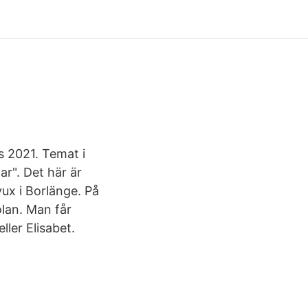
s 2021. Temat i
ar". Det här är
vux i Borlänge. På
lan. Man får
ller Elisabet.