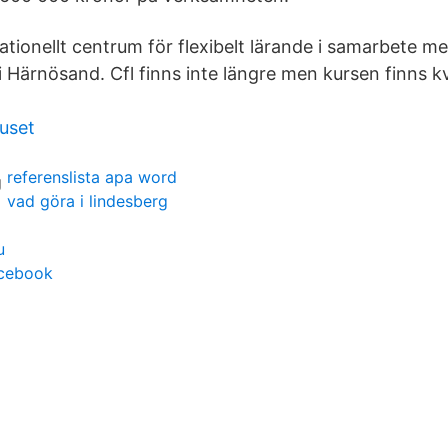
ationellt centrum för flexibelt lärande i samarbete
i Härnösand. Cfl finns inte längre men kursen finns 
uset
referenslista apa word
vad göra i lindesberg
u
acebook