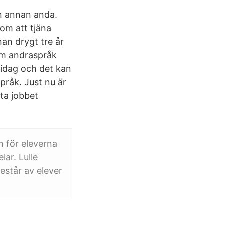
en annan anda.
om att tjäna
nan drygt tre år
om andraspråk
 idag och det kan
pråk. Just nu är
ta jobbet
n för eleverna
lar. Lulle
estår av elever