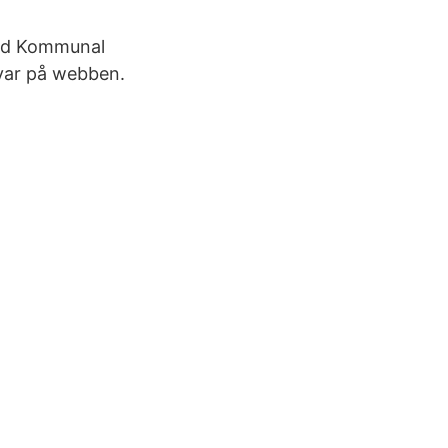
 med Kommunal
kvar på webben.