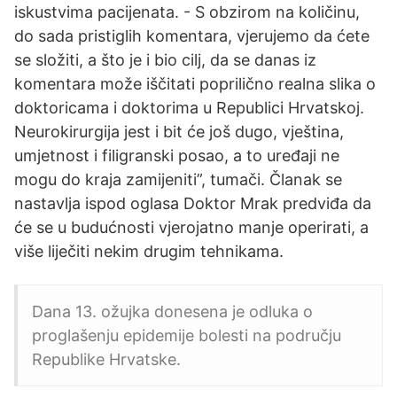
iskustvima pacijenata. - S obzirom na količinu,
do sada pristiglih komentara, vjerujemo da ćete
se složiti, a što je i bio cilj, da se danas iz
komentara može iščitati poprilično realna slika o
doktoricama i doktorima u Republici Hrvatskoj.
Neurokirurgija jest i bit će još dugo, vještina,
umjetnost i filigranski posao, a to uređaji ne
mogu do kraja zamijeniti”, tumači. Članak se
nastavlja ispod oglasa Doktor Mrak predviđa da
će se u budućnosti vjerojatno manje operirati, a
više liječiti nekim drugim tehnikama.
Dana 13. ožujka donesena je odluka o
proglašenju epidemije bolesti na području
Republike Hrvatske.