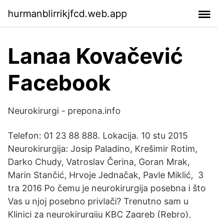
hurmanblirrikjfcd.web.app
Lanaa Kovačević
Facebook
Neurokirurgi - prepona.info
Telefon: 01 23 88 888. Lokacija. 10 stu 2015
Neurokirurgija: Josip Paladino, Krešimir Rotim,
Darko Chudy, Vatroslav Čerina, Goran Mrak,
Marin Stančić, Hrvoje Jednačak, Pavle Miklić, 3
tra 2016 Po čemu je neurokirurgija posebna i što
Vas u njoj posebno privlači? Trenutno sam u
Klinici za neurokirurgiju KBC Zagreb (Rebro),