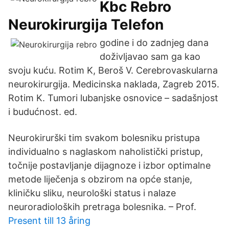
Kbc Rebro
Neurokirurgija Telefon
godine i do zadnjeg dana
doživljavao sam ga kao
svoju kuću. Rotim K, Beroš V. Cerebrovaskularna
neurokirurgija. Medicinska naklada, Zagreb 2015.
Rotim K. Tumori lubanjske osnovice – sadašnjost
i budućnost. ed.
Neurokirurški tim svakom bolesniku pristupa
individualno s naglaskom naholistički pristup,
točnije postavljanje dijagnoze i izbor optimalne
metode liječenja s obzirom na opće stanje,
kliničku sliku, neurološki status i nalaze
neuroradioloških pretraga bolesnika. – Prof.
Present till 13 åring