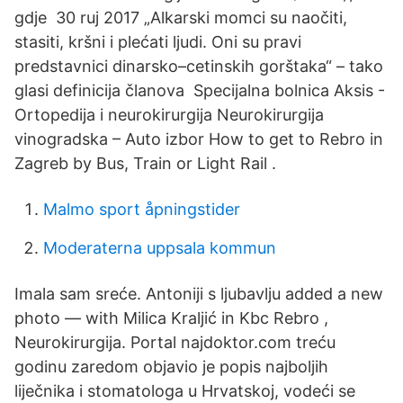
gdje 30 ruj 2017 „Alkarski momci su naočiti,
stasiti, kršni i plećati ljudi. Oni su pravi
predstavnici dinarsko–cetinskih gorštaka“ – tako
glasi definicija članova Specijalna bolnica Aksis -
Ortopedija i neurokirurgija Neurokirurgija
vinogradska – Auto izbor How to get to Rebro in
Zagreb by Bus, Train or Light Rail .
Malmo sport åpningstider
Moderaterna uppsala kommun
Imala sam sreće. Antoniji s ljubavlju added a new
photo — with Milica Kraljić in Kbc Rebro ,
Neurokirurgija. Portal najdoktor.com treću
godinu zaredom objavio je popis najboljih
liječnika i stomatologa u Hrvatskoj, vodeći se