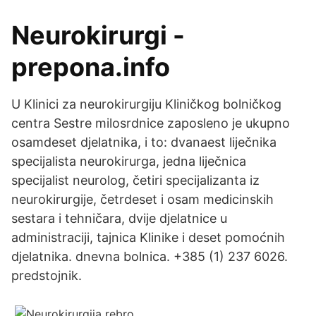
Neurokirurgi -
prepona.info
U Klinici za neurokirurgiju Kliničkog bolničkog
centra Sestre milosrdnice zaposleno je ukupno
osamdeset djelatnika, i to: dvanaest liječnika
specijalista neurokirurga, jedna liječnica
specijalist neurolog, četiri specijalizanta iz
neurokirurgije, četrdeset i osam medicinskih
sestara i tehničara, dvije djelatnice u
administraciji, tajnica Klinike i deset pomoćnih
djelatnika. dnevna bolnica. +385 (1) 237 6026.
predstojnik.