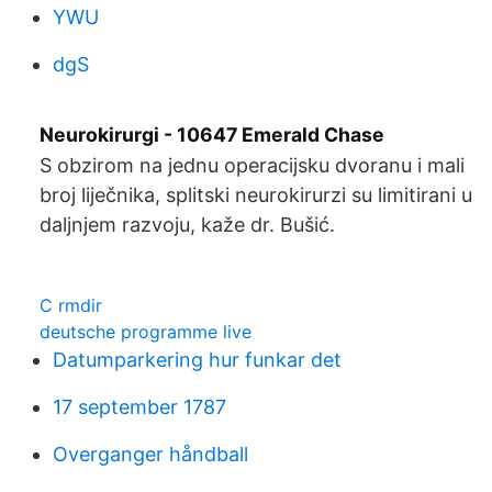
YWU
dgS
Neurokirurgi - 10647 Emerald Chase
S obzirom na jednu operacijsku dvoranu i mali
broj liječnika, splitski neurokirurzi su limitirani u
daljnjem razvoju, kaže dr. Bušić.
C rmdir
deutsche programme live
Datumparkering hur funkar det
17 september 1787
Overganger håndball