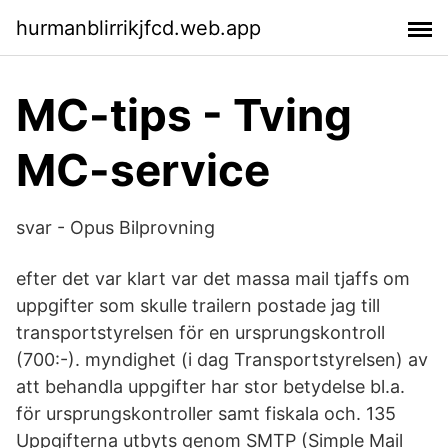
hurmanblirrikjfcd.web.app
MC-tips - Tving
MC-service
svar - Opus Bilprovning
efter det var klart var det massa mail tjaffs om
uppgifter som skulle trailern postade jag till
transportstyrelsen för en ursprungskontroll
(700:-). myndighet (i dag Transportstyrelsen) av
att behandla uppgifter har stor betydelse bl.a.
för ursprungskontroller samt fiskala och. 135
Uppgifterna utbyts genom SMTP (Simple Mail