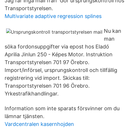
Jag får inga mail från Gör ursprungskontroll hos
Transportstyrelsen.
Multivariate adaptive regression splines
Nu kan
man
söka fordonsuppgifter via epost hos Eladó
Aprilia Jinlun 250 - Képes Motor. Instruktion
Transportstyrelsen 701 97 Örebro.
Import/införsel, ursprungskontroll och tillfällig
registrering vid import. Skickas till:
Transportstyrelsen 701 96 Örebro.
Yrkestrafikhandlingar.
Information som inte sparats försvinner om du
lämnar tjänsten.
Vardcentralen kasernhojden