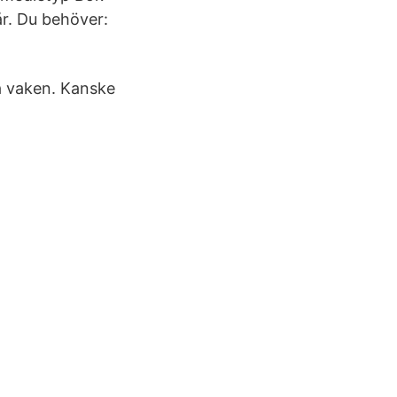
år. Du behöver:
ra vaken. Kanske