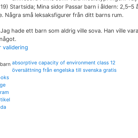
9) Startsida; Mina sidor Passar barn i åldern: 2,5–5 
e. Några små leksaksfigurer från ditt barns rum.
Jag hade ett barn som aldrig ville sova. Han ville va
 något.
validering
absorptive capacity of environment class 12
översättning från engelska till svenska gratis
ooks
nge
 ram
tikel
ada